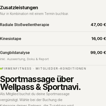
Zusatzleistungen
Nur in Kombination mit einem Termin buchbar.
Radiale Stoßwellentherapie
47,00 €
Kinesiotape
16,00 €
Gangbildanalyse
99,00 €
inkl. Auswertung, Doku & Report
FIRMENFITNESS · MITGLIEDER-KONDITIONEN
Sportmassage über
Wellpass & Sportnavi.
Als Mitglied buchst du deine Sportmassage
vergünstigt. Wähle bei der Buchung die
Kategorie deines Partners, die Zuzahlung wird