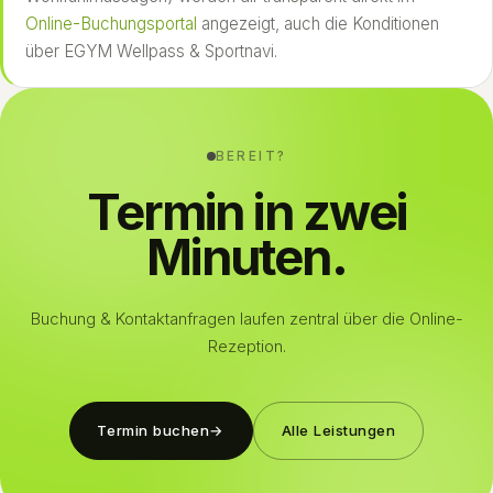
Online-Buchungsportal
angezeigt, auch die Konditionen
über EGYM Wellpass & Sportnavi.
BEREIT?
Termin in zwei
Minuten.
Buchung & Kontaktanfragen laufen zentral über die Online-
Rezeption.
Termin buchen
→
Alle Leistungen