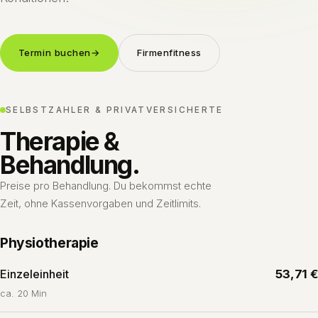
Termin buchen
→
Firmenfitness
SELBSTZAHLER & PRIVATVERSICHERTE
Therapie &
Behandlung.
Preise pro Behandlung. Du bekommst echte
Zeit, ohne Kassenvorgaben und Zeitlimits.
Physiotherapie
Einzeleinheit
53,71 €
ca. 20 Min