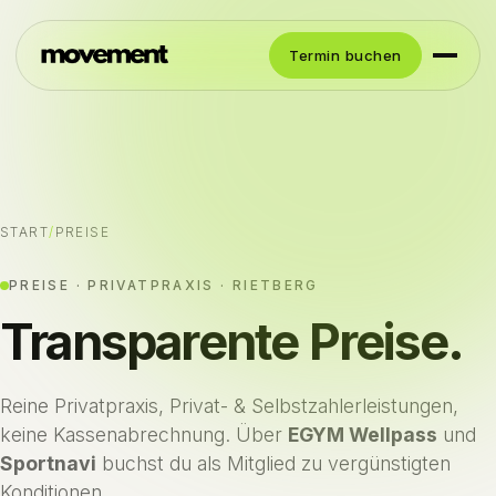
Termin buchen
START
/
PREISE
PREISE · PRIVATPRAXIS · RIETBERG
Transparente Preise.
Reine Privatpraxis, Privat- & Selbstzahlerleistungen,
keine Kassenabrechnung. Über
EGYM Wellpass
und
Sportnavi
buchst du als Mitglied zu vergünstigten
Konditionen.