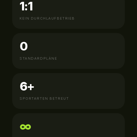
1:1
KEIN DURCHLAUFBETRIEB
0
STANDARDPLÄNE
6+
SPORTARTEN BETREUT
∞