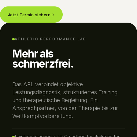
Jetzt Termin sichern
→
ATHLETIC PERFORMANCE LAB
Mehr als
schmerzfrei.
Das APL verbindet objektive
Leistungsdiagnostik, strukturiertes Training
und therapeutische Begleitung. Ein
Ansprechpartner, von der Therapie bis zur
Wettkampfvorbereitung.
Leistungsdiagnostik als Grundlage für strukturiertes