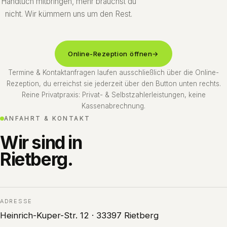
Handtuch mitbringen, mehr brauchst du
nicht. Wir kümmern uns um den Rest.
Online-Rezeption öffnen
→
Termine & Kontaktanfragen laufen ausschließlich über die Online-
Rezeption, du erreichst sie jederzeit über den Button unten rechts.
Reine Privatpraxis: Privat- & Selbstzahlerleistungen, keine
Kassenabrechnung.
ANFAHRT & KONTAKT
Wir sind in
Rietberg.
ADRESSE
Heinrich-Kuper-Str. 12 · 33397 Rietberg