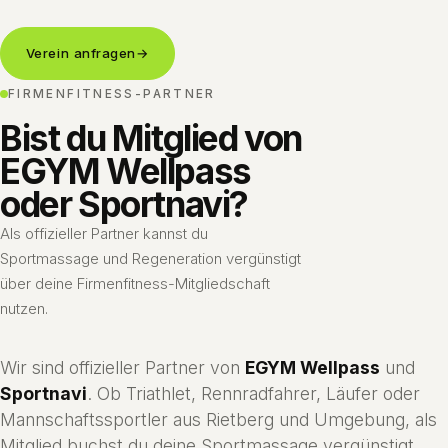
Verein anfragen
→
FIRMENFITNESS-PARTNER
Bist du Mitglied von
EGYM Wellpass
oder Sportnavi?
Als offizieller Partner kannst du
Sportmassage und Regeneration vergünstigt
über deine Firmenfitness-Mitgliedschaft
nutzen.
Wir sind offizieller Partner von
EGYM Wellpass
und
Sportnavi
. Ob Triathlet, Rennradfahrer, Läufer oder
Mannschaftssportler aus Rietberg und Umgebung, als
Mitglied buchst du deine Sportmassage vergünstigt