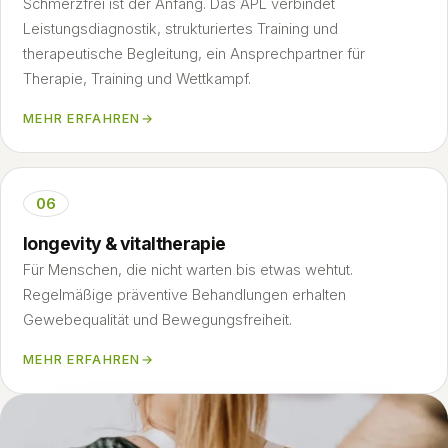
Schmerzfrei ist der Anfang. Das APL verbindet
Leistungsdiagnostik, strukturiertes Training und
therapeutische Begleitung, ein Ansprechpartner für
Therapie, Training und Wettkampf.
MEHR ERFAHREN
→
06
longevity & vitaltherapie
Für Menschen, die nicht warten bis etwas wehtut.
Regelmäßige präventive Behandlungen erhalten
Gewebequalität und Bewegungsfreiheit.
MEHR ERFAHREN
→