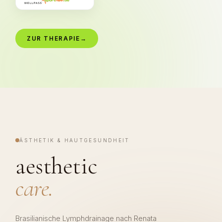
ZUR THERAPIE
→
ÄSTHETIK & HAUTGESUNDHEIT
aesthetic
care.
Brasilianische Lymphdrainage nach Renata