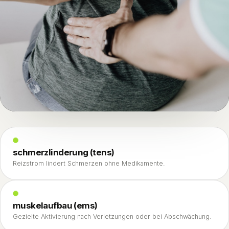
schmerzlinderung (tens)
Reizstrom lindert Schmerzen ohne Medikamente.
muskelaufbau (ems)
Gezielte Aktivierung nach Verletzungen oder bei Abschwächung.