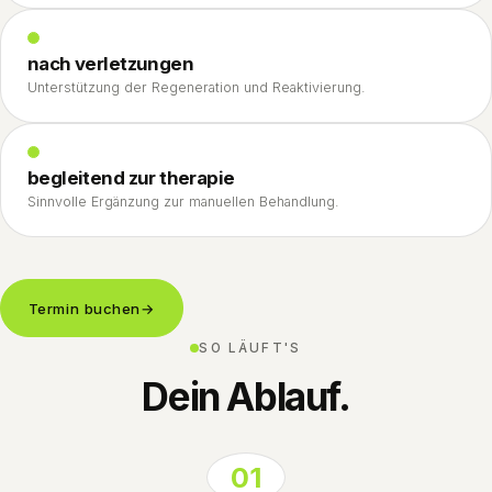
nach verletzungen
Unterstützung der Regeneration und Reaktivierung.
begleitend zur therapie
Sinnvolle Ergänzung zur manuellen Behandlung.
Termin buchen
→
SO LÄUFT'S
Dein Ablauf.
01