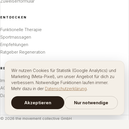
Zuweiserformular
ENTDECKEN
Funktionelle Therapie
Sportmassagen
Empfehlungen
Ratgeber Regeneration
RECHTLICHES
Wir nutzen Cookies für Statistik (Google Analytics) und
Marketing (Meta-Pixel), um unser Angebot für dich zu
Impressum
verbessern. Notwendige Funktionen laufen immer.
AGB
Mehr dazu in der
Datenschutzerklärung
.
Datenschutz
Akzeptieren
Nur notwendige
©
2026
the movement collective GmbH
Wir geben keinerlei Heilversprechen ab und weisen ausdrücklich darauf