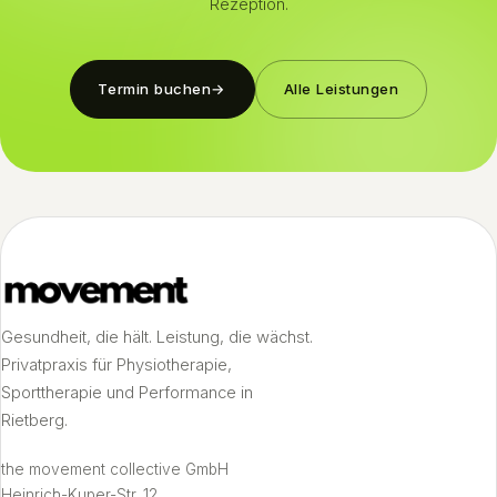
Rezeption.
Termin buchen
→
Alle Leistungen
Gesundheit, die hält. Leistung, die wächst.
Privatpraxis für Physiotherapie,
Sporttherapie und Performance in
Rietberg.
the movement collective GmbH
Heinrich-Kuper-Str. 12