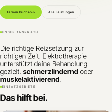
Termin buchen
→
Alle Leistungen
UNSER ANSPRUCH
Die richtige Reizsetzung zur
richtigen Zeit. Elektrotherapie
unterstützt deine Behandlung
gezielt,
schmerzlindernd
oder
muskelaktivierend
.
EINSATZGEBIETE
Das hilft bei.