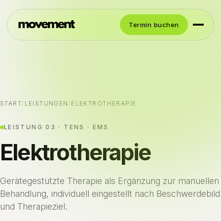
Termin buchen
START
/
LEISTUNGEN
/
ELEKTROTHERAPIE
LEISTUNG 03 · TENS · EMS
Elektrotherapie
Gerätegestützte Therapie als Ergänzung zur manuellen
Behandlung, individuell eingestellt nach Beschwerdebild
und Therapieziel.